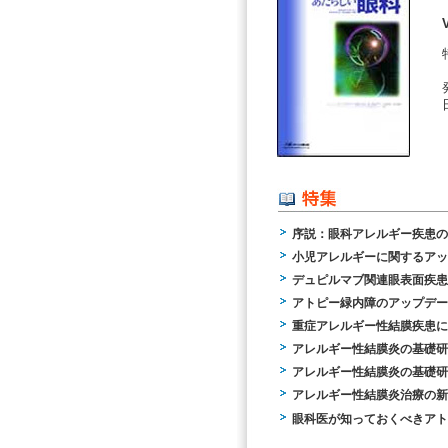
序説：眼科アレルギー疾患の
小児アレルギーに関するアッ
デュピルマブ関連眼表面疾患
アトピー緑内障のアップデー
重症アレルギー性結膜疾患に
アレルギー性結膜炎の基礎研
アレルギー性結膜炎の基礎研
アレルギー性結膜炎治療の新
眼科医が知っておくべきアト