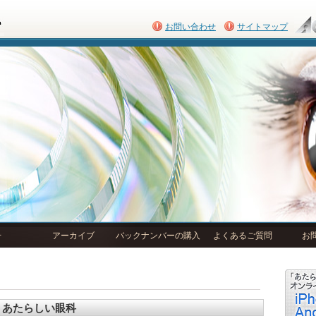
お問い合わせ
サイトマップ
号
アーカイブ
バックナンバーの購入
よくあるご質問
お
あたらしい眼科