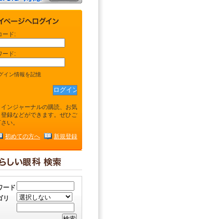
コード:
ワード:
グイン情報を記憶
ラインジャーナルの購読、お気
り登録などができます。ぜひご
下さい。
初めての方へ
新規登録
ワード
ゴリ