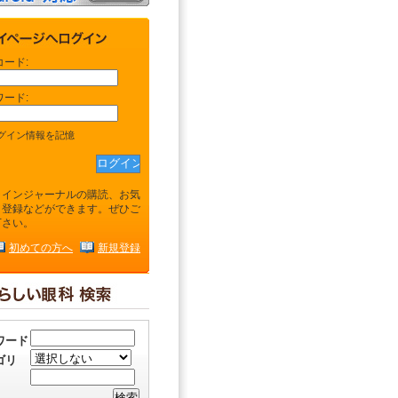
コード:
ワード:
グイン情報を記憶
ラインジャーナルの購読、お気
り登録などができます。ぜひご
下さい。
初めての方へ
新規登録
ワード
ゴリ