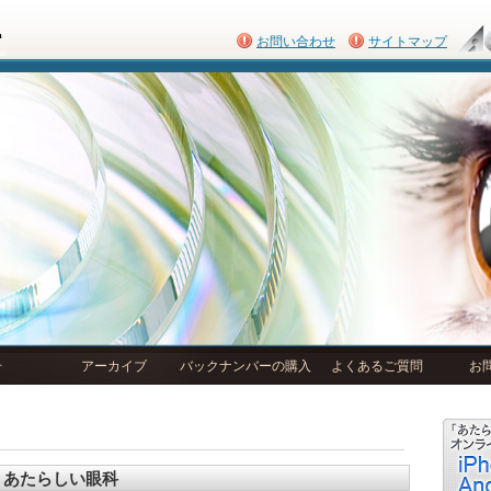
お問い合わせ
サイトマップ
号
アーカイブ
バックナンバーの購入
よくあるご質問
お
あたらしい眼科