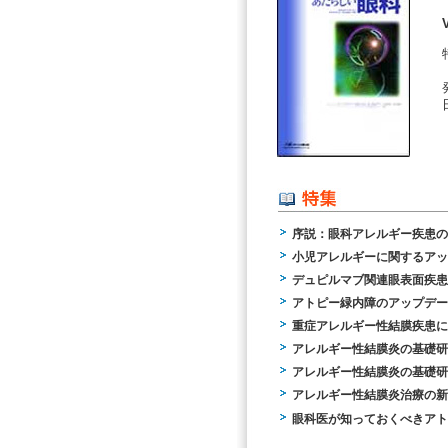
序説：眼科アレルギー疾患の
小児アレルギーに関するアッ
デュピルマブ関連眼表面疾患
アトピー緑内障のアップデー
重症アレルギー性結膜疾患に
アレルギー性結膜炎の基礎研
アレルギー性結膜炎の基礎研
アレルギー性結膜炎治療の新
眼科医が知っておくべきアト