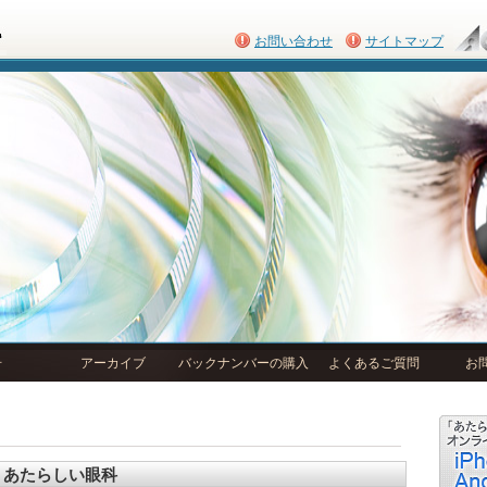
お問い合わせ
サイトマップ
号
アーカイブ
バックナンバーの購入
よくあるご質問
お
あたらしい眼科