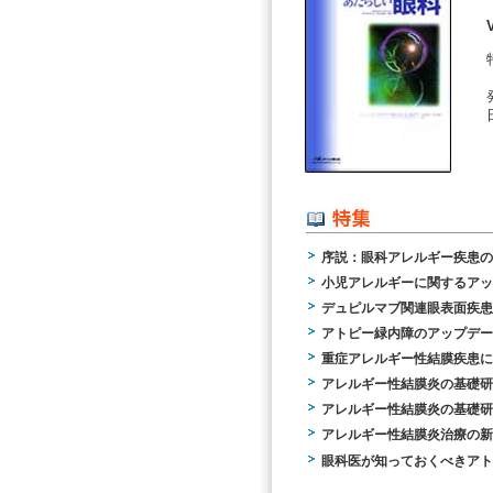
序説：眼科アレルギー疾患の
小児アレルギーに関するアッ
デュピルマブ関連眼表面疾患
アトピー緑内障のアップデー
重症アレルギー性結膜疾患に
アレルギー性結膜炎の基礎研
アレルギー性結膜炎の基礎研
アレルギー性結膜炎治療の新
眼科医が知っておくべきアト