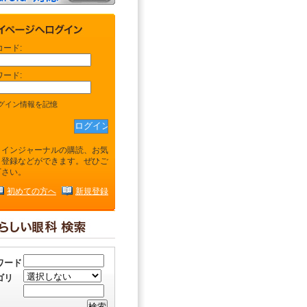
コード:
ワード:
グイン情報を記憶
ラインジャーナルの購読、お気
り登録などができます。ぜひご
下さい。
初めての方へ
新規登録
ワード
ゴリ