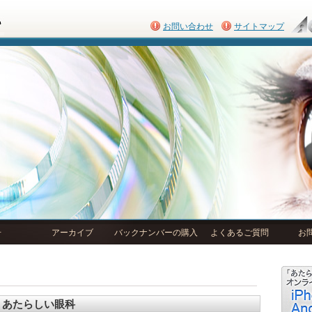
お問い合わせ
サイトマップ
号
アーカイブ
バックナンバーの購入
よくあるご質問
お
あたらしい眼科