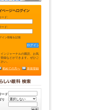
コード:
ワード:
グイン情報を記憶
ラインジャーナルの購読、お気
り登録などができます。ぜひご
下さい。
初めての方へ
新規登録
ワード
ゴリ