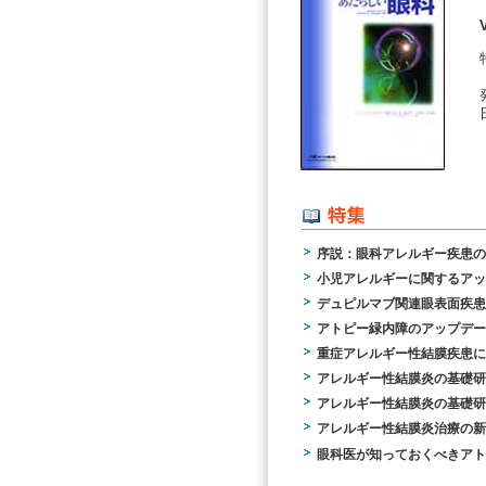
序説：眼科アレルギー疾患の
小児アレルギーに関するアッ
デュピルマブ関連眼表面疾患
アトピー緑内障のアップデー
重症アレルギー性結膜疾患に
アレルギー性結膜炎の基礎研
アレルギー性結膜炎の基礎研
アレルギー性結膜炎治療の新
眼科医が知っておくべきアト