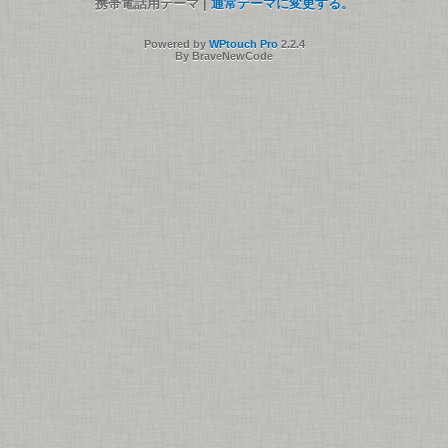
携帯電話用テーマ |
通常テーマに変更する。
Powered by
WPtouch Pro
2.2.4
By BraveNewCode