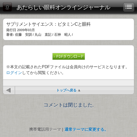
あたらしい眼科オンラインジャーナル
サプリメントサイエンス：ビタミンCと眼科
発行日 2009年03月
著者: 佐藤 安訓 / 丸山 直記 / 石神 昭人 /
※本文の記載されたPDFファイルは会員向けのサービスとなります。
ログイン
してから閲覧ください。
トップへ戻る
コメントは閉じました.
携帯電話用テーマ |
通常テーマに変更する。