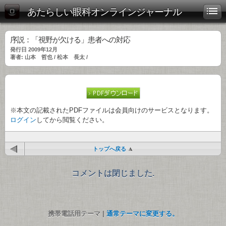
あたらしい眼科オンラインジャーナル
序説：「視野が欠ける」患者への対応
発行日 2009年12月
著者: 山本 哲也 / 松本 長太 /
※本文の記載されたPDFファイルは会員向けのサービスとなります。
ログイン
してから閲覧ください。
トップへ戻る
コメントは閉じました.
携帯電話用テーマ |
通常テーマに変更する。