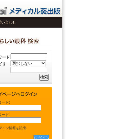
問い合わせ
ワード
ゴリ
コード:
ワード:
グイン情報を記憶