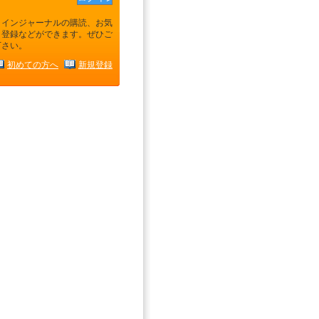
ラインジャーナルの購読、お気
り登録などができます。ぜひご
下さい。
初めての方へ
新規登録