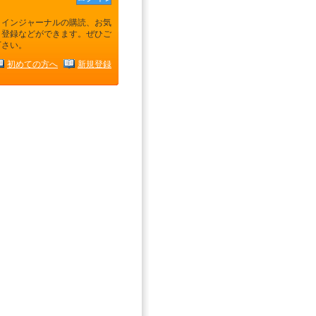
ラインジャーナルの購読、お気
り登録などができます。ぜひご
下さい。
初めての方へ
新規登録