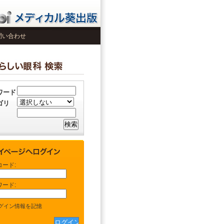
問い合わせ
ワード
ゴリ
コード:
ワード:
グイン情報を記憶