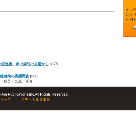
オン
に入
利用
と診療連携：市中病院の立場から
p075
縫着術の実態調査
p129
 朋美・宮原 晋介
Aoi Publications,Inc.All Rights Reserved.
マップ
|
メディカル葵出版