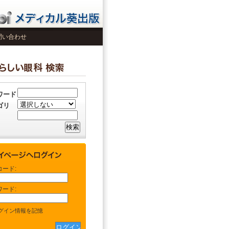
問い合わせ
ワード
ゴリ
コード:
ワード:
グイン情報を記憶