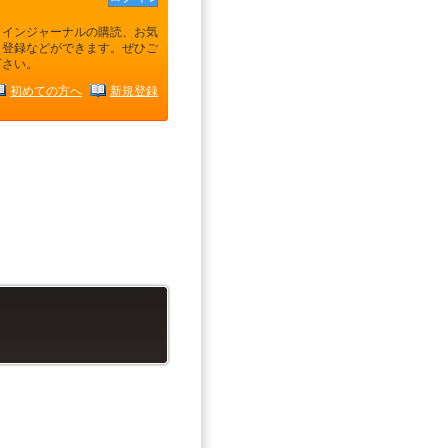
ラインジャーナルの購読、お気
り登録などができます。ぜひご
下さい。
初めての方へ
新規登録