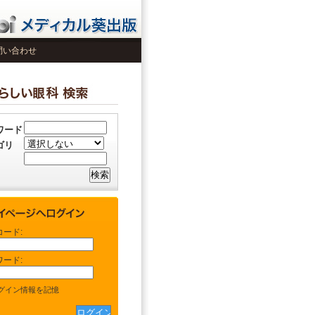
問い合わせ
ワード
ゴリ
コード:
ワード:
グイン情報を記憶