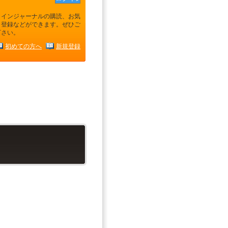
ラインジャーナルの購読、お気
り登録などができます。ぜひご
下さい。
初めての方へ
新規登録