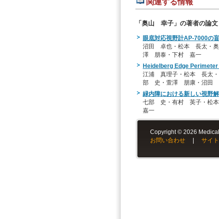
関連する情報
「奥山 幸子」の著者の論文
眼底対応視野計AP-7000
沼田 卓也・松本 長太・奥
澤 朋泰・下村 嘉一
Heidelberg Edge Peri
江浦 真理子・松本 長太・
部 史・萱澤 朋康・沼田 
緑内障における新しい視野解析プ
七部 史・有村 英子・松
嘉一
Copyright © 2026 Medical-
お問い合わせ
|
サイト