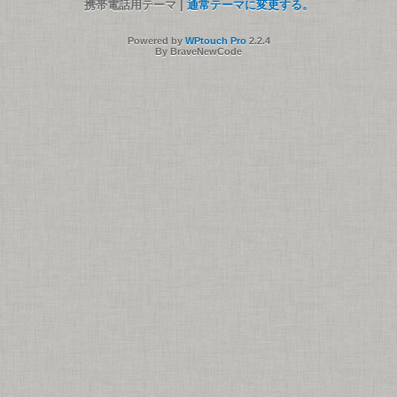
携帯電話用テーマ |
通常テーマに変更する。
Powered by
WPtouch Pro
2.2.4
By BraveNewCode