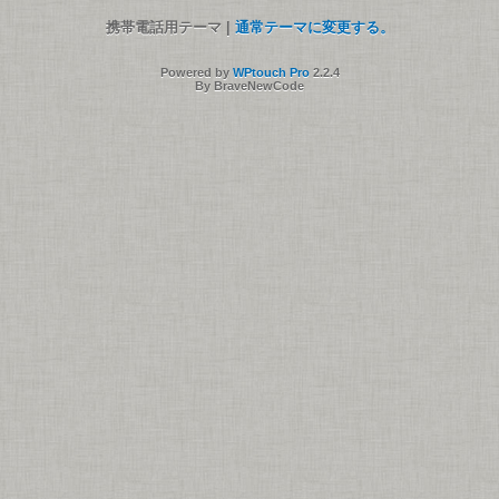
携帯電話用テーマ |
通常テーマに変更する。
Powered by
WPtouch Pro
2.2.4
By BraveNewCode