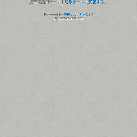
携帯電話用テーマ |
通常テーマに変更する。
Powered by
WPtouch Pro
2.2.4
By BraveNewCode