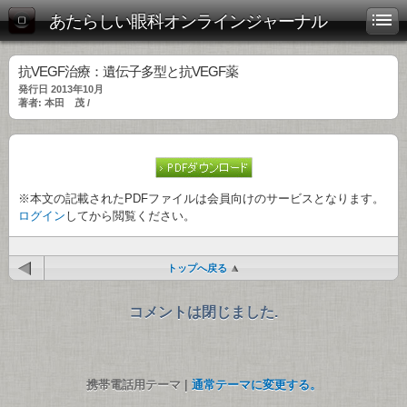
あたらしい眼科オンラインジャーナル
抗VEGF治療：遺伝子多型と抗VEGF薬
発行日 2013年10月
著者: 本田 茂 /
※本文の記載されたPDFファイルは会員向けのサービスとなります。
ログイン
してから閲覧ください。
トップへ戻る
コメントは閉じました.
携帯電話用テーマ |
通常テーマに変更する。