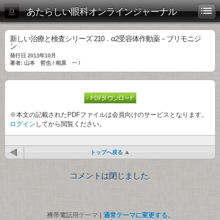
あたらしい眼科オンラインジャーナル
新しい治療と検査シリーズ 210．α2受容体作動薬－ブリモニジ
ン
発行日 2013年10月
著者: 山本 哲也 / 相原 一 /
※本文の記載されたPDFファイルは会員向けのサービスとなります。
ログイン
してから閲覧ください。
トップへ戻る
コメントは閉じました.
携帯電話用テーマ |
通常テーマに変更する。