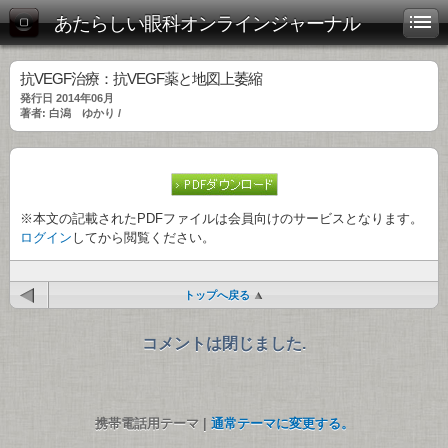
あたらしい眼科オンラインジャーナル
抗VEGF治療：抗VEGF薬と地図上萎縮
発行日 2014年06月
著者: 白潟 ゆかり /
※本文の記載されたPDFファイルは会員向けのサービスとなります。
ログイン
してから閲覧ください。
トップへ戻る
コメントは閉じました.
携帯電話用テーマ |
通常テーマに変更する。