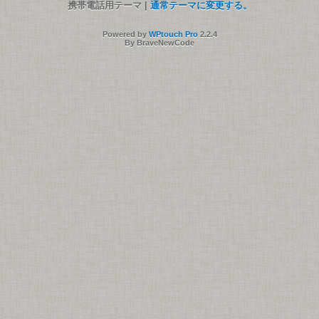
携帯電話用テーマ |
通常テーマに変更する。
Powered by
WPtouch Pro
2.2.4
By BraveNewCode