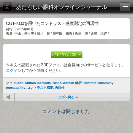
あたらしい眼科オンラインジャーナル
CGT-2000を用いたコントラスト感度測定の再現性
発行日 2015年01月
著者: 中山 奈々美 / 浅川 賢 / 川守田 拓志 / 魚里 博 / 金澤 正継 /
※本文の記載されたPDFファイルは会員向けのサービスとなります。
ログイン
してから閲覧ください。
タグ:
Bland-Altman methods
,
Bland-Altman 解析
,
contrast sensitivity
,
repeatability
,
コントラスト感度
,
再現性
トップへ戻る
コメントは閉じました.