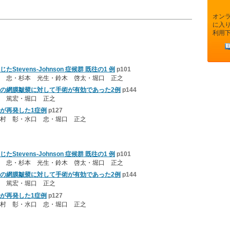
オン
に入
利用
tevens-Johnson 症候群 既往の1 例
p101
 忠・杉本 光生・鈴木 啓太・堀口 正之
の網膜皺襞に対して手術が有効であった2例
p144
 篤宏・堀口 正之
が再発した1症例
p127
村 彰・水口 忠・堀口 正之
tevens-Johnson 症候群 既往の1 例
p101
 忠・杉本 光生・鈴木 啓太・堀口 正之
の網膜皺襞に対して手術が有効であった2例
p144
 篤宏・堀口 正之
が再発した1症例
p127
村 彰・水口 忠・堀口 正之