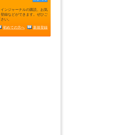
ラインジャーナルの購読、お気
り登録などができます。ぜひご
下さい。
初めての方へ
新規登録