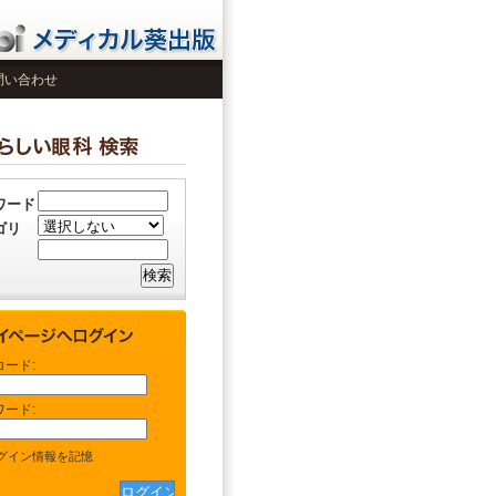
問い合わせ
ワード
ゴリ
コード:
ワード:
グイン情報を記憶