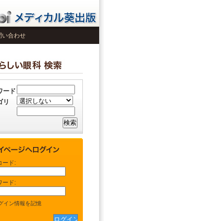
問い合わせ
ワード
ゴリ
コード:
ワード:
グイン情報を記憶