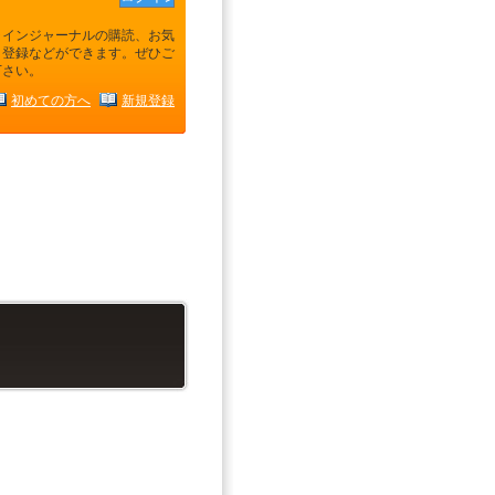
ラインジャーナルの購読、お気
り登録などができます。ぜひご
下さい。
初めての方へ
新規登録