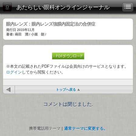
あたらしい眼科オンラインジャーナル
眼内レンズ：眼内レンズ強膜内固定法の合併症
発行日 2015年11月
著者: 蒔田 潤 / 小堀 朗 /
※本文の記載されたPDFファイルは会員向けのサービスとなります。
ログイン
してから閲覧ください。
トップへ戻る
コメントは閉じました.
携帯電話用テーマ |
通常テーマに変更する。