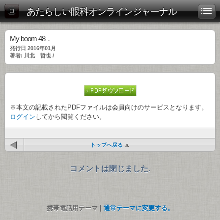
あたらしい眼科オンラインジャーナル
My boom 48．
発行日 2016年01月
著者: 川北 哲也 /
※本文の記載されたPDFファイルは会員向けのサービスとなります。
ログイン
してから閲覧ください。
トップへ戻る
コメントは閉じました.
携帯電話用テーマ |
通常テーマに変更する。