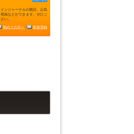
ラインジャーナルの購読、お気
り登録などができます。ぜひご
下さい。
初めての方へ
新規登録