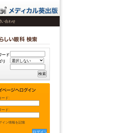
問い合わせ
ワード
ゴリ
コード:
ワード:
グイン情報を記憶