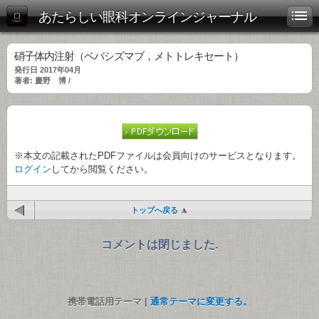
あたらしい眼科オンラインジャーナル
硝子体内注射（ベバシズマブ，メトトレキセート）
発行日 2017年04月
著者: 慶野 博 /
※本文の記載されたPDFファイルは会員向けのサービスとなります。
ログイン
してから閲覧ください。
トップへ戻る
コメントは閉じました.
携帯電話用テーマ |
通常テーマに変更する。