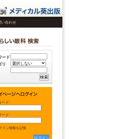
問い合わせ
ワード
ゴリ
コード:
ワード:
グイン情報を記憶