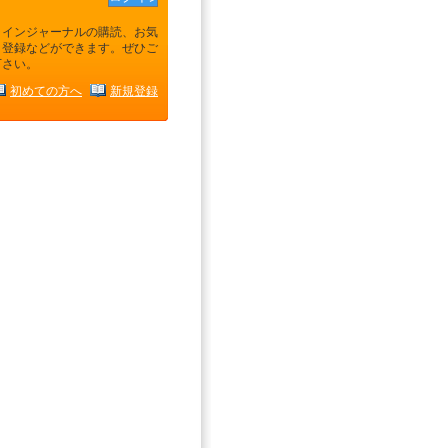
ラインジャーナルの購読、お気
り登録などができます。ぜひご
下さい。
初めての方へ
新規登録