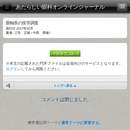
あたらしい眼科オンラインジャーナル
眼軸長の疫学調査
発行日 2017年10月
著者: 三宅 正裕 / 中西 秀雄 /
※本文の記載されたPDFファイルは会員向けのサービスとなります。
ログイン
してから閲覧ください。
トップへ戻る
コメントは閉じました.
携帯電話用テーマ |
通常テーマに変更する。