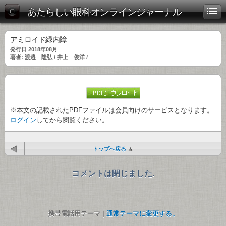
あたらしい眼科オンラインジャーナル
アミロイド緑内障
発行日 2018年08月
著者: 渡邉 隆弘 / 井上 俊洋 /
※本文の記載されたPDFファイルは会員向けのサービスとなります。
ログイン
してから閲覧ください。
トップへ戻る
コメントは閉じました.
携帯電話用テーマ |
通常テーマに変更する。