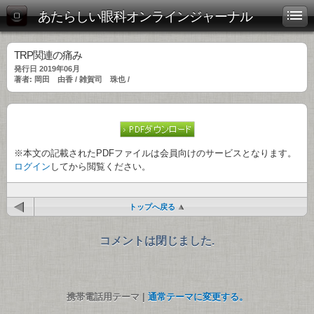
あたらしい眼科オンラインジャーナル
TRP関連の痛み
発行日 2019年06月
著者: 岡田 由香 / 雑賀司 珠也 /
※本文の記載されたPDFファイルは会員向けのサービスとなります。
ログイン
してから閲覧ください。
トップへ戻る
コメントは閉じました.
携帯電話用テーマ |
通常テーマに変更する。