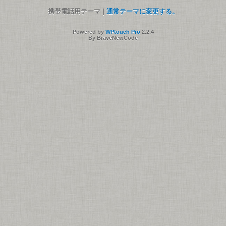
携帯電話用テーマ |
通常テーマに変更する。
Powered by
WPtouch Pro
2.2.4
By BraveNewCode