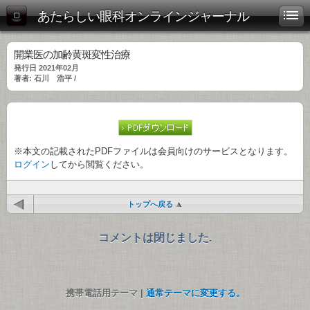
あたらしい眼科オンラインジャーナル
開業医の加齢黄斑変性治療
発行日 2021年02月
著者: 石川 浩平 /
※本文の記載されたPDFファイルは会員向けのサービスとなります。
ログイン
してから閲覧ください。
トップへ戻る
コメントは閉じました.
携帯電話用テーマ |
通常テーマに変更する。