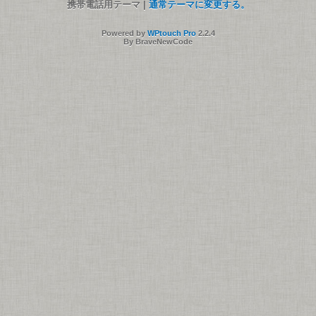
携帯電話用テーマ |
通常テーマに変更する。
Powered by
WPtouch Pro
2.2.4
By BraveNewCode