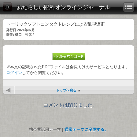
あたらしい眼科オンラインジャーナル
トーリックソフトコンタクトレンズによる乱視矯正
発行日 2021年07月
著者: 樋口 裕彦 /
※本文の記載されたPDFファイルは会員向けのサービスとなります。
ログイン
してから閲覧ください。
トップへ戻る
コメントは閉じました.
携帯電話用テーマ |
通常テーマに変更する。