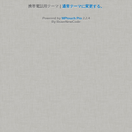
携帯電話用テーマ |
通常テーマに変更する。
Powered by
WPtouch Pro
2.2.4
By BraveNewCode