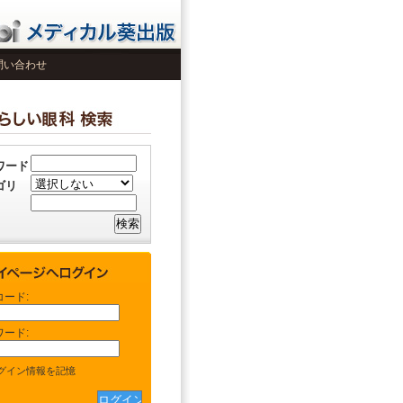
問い合わせ
ワード
ゴリ
コード:
ワード:
グイン情報を記憶