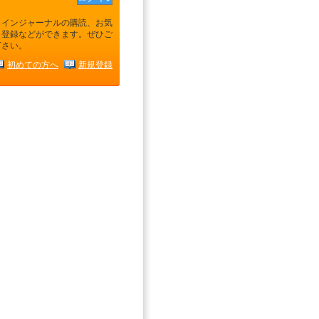
ラインジャーナルの購読、お気
り登録などができます。ぜひご
下さい。
初めての方へ
新規登録