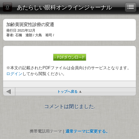
あたらしい眼科オンラインジャーナル
加齢黄斑変性診療の変遷
発行日 2021年12月
著者: 石橋 達朗 / 大島 裕司 /
※本文の記載されたPDFファイルは会員向けのサービスとなります。
ログイン
してから閲覧ください。
トップへ戻る
コメントは閉じました.
携帯電話用テーマ |
通常テーマに変更する。