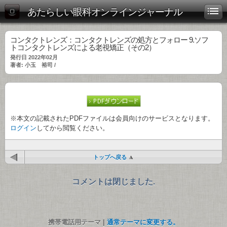
あたらしい眼科オンラインジャーナル
コンタクトレンズ：コンタクトレンズの処方とフォロー 9.ソフ
トコンタクトレンズによる老視矯正（その2）
発行日 2022年02月
著者: 小玉 裕司 /
※本文の記載されたPDFファイルは会員向けのサービスとなります。
ログイン
してから閲覧ください。
トップへ戻る
コメントは閉じました.
携帯電話用テーマ |
通常テーマに変更する。