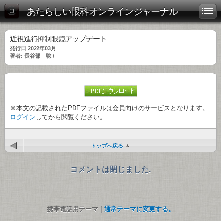
あたらしい眼科オンラインジャーナル
近視進行抑制眼鏡アップデート
発行日 2022年03月
著者: 長谷部 聡 /
※本文の記載されたPDFファイルは会員向けのサービスとなります。
ログイン
してから閲覧ください。
トップへ戻る
コメントは閉じました.
携帯電話用テーマ |
通常テーマに変更する。