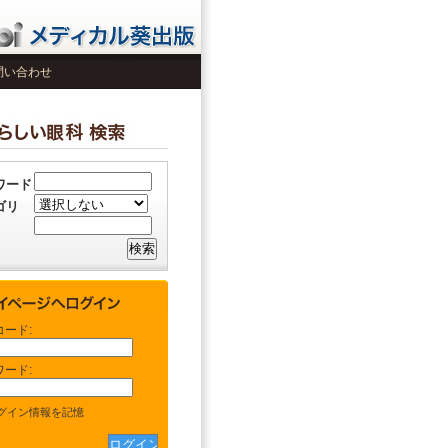
問い合わせ
ワード
ゴリ
コード:
ワード:
グイン情報を記憶