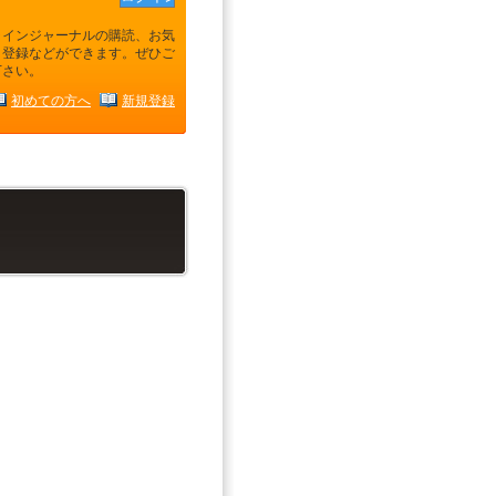
ラインジャーナルの購読、お気
り登録などができます。ぜひご
下さい。
初めての方へ
新規登録