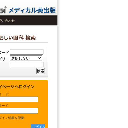
問い合わせ
ワード
ゴリ
コード:
ワード:
グイン情報を記憶