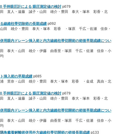
00 手持眼圧計による 眼圧測定値の検討
p079
田 直人・遠藤 誠子・山田 雄介・豊田 泰大・塚本 彩香・北
る線維柱帯切除術の長期成績
p092
山田 雄介・豊田 泰大・塚本 彩香 ・塚原 千広・佐瀬 佳奈・
併用眼内ドレーン挿入術と内方線維柱帯切開術の術後早期成績につい
田 泰大・山田 雄介・伊藤 由香里・塚原 千広・佐瀬 佳奈・小
均
ト挿入術の早期成績
p085
浦 里奈・山田 雄介・豊田 泰大・塚本 彩香 ・金成 真由・北
00 手持眼圧計による 眼圧測定値の検討
p079
田 直人・遠藤 誠子・山田 雄介・豊田 泰大・塚本 彩香・北
併用眼内ドレーン挿入術と内方線維柱帯切開術の術後早期成績につい
田 泰大・山田 雄介・伊藤 由香里・塚原 千広・佐瀬 佳奈・小
均
隅角癒着解離術併用外方線維柱帯切開術の術後長期成績
p133