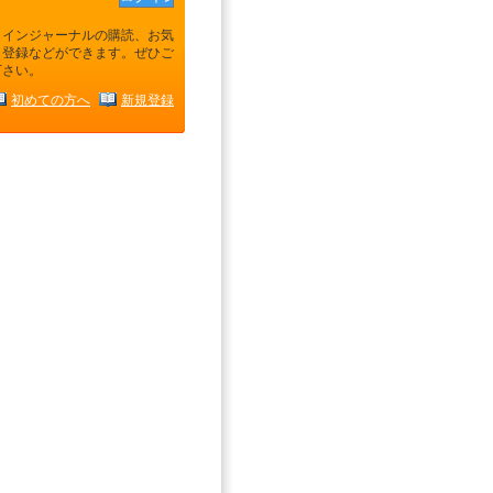
ラインジャーナルの購読、お気
り登録などができます。ぜひご
下さい。
初めての方へ
新規登録