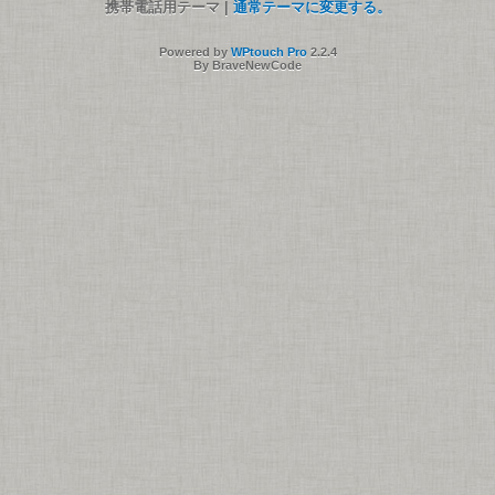
携帯電話用テーマ |
通常テーマに変更する。
Powered by
WPtouch Pro
2.2.4
By BraveNewCode