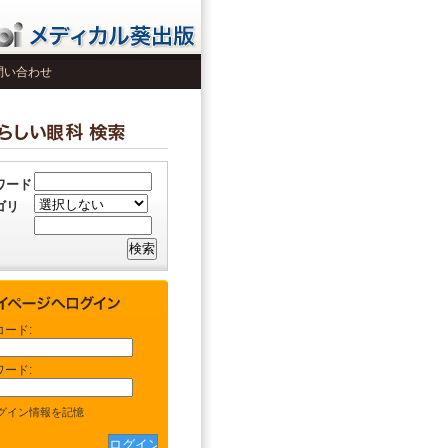
問い合わせ
ワード
ゴリ
コード:
ワード:
グイン情報を記憶