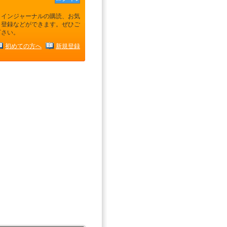
ラインジャーナルの購読、お気
り登録などができます。ぜひご
下さい。
初めての方へ
新規登録