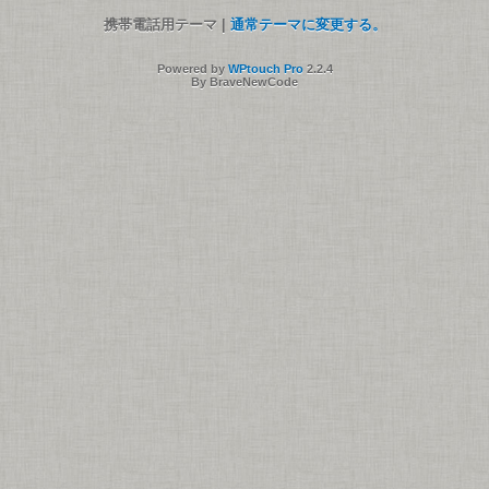
携帯電話用テーマ |
通常テーマに変更する。
Powered by
WPtouch Pro
2.2.4
By BraveNewCode