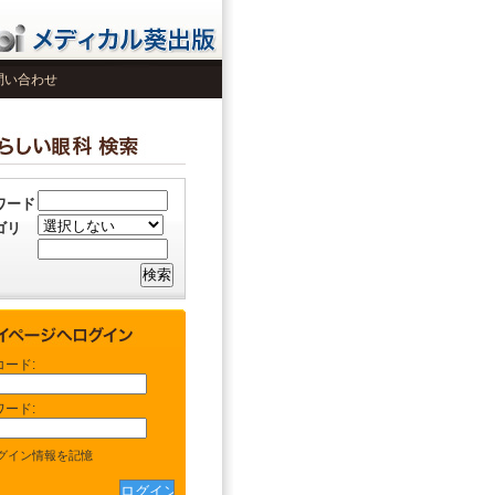
問い合わせ
ワード
ゴリ
コード:
ワード:
グイン情報を記憶