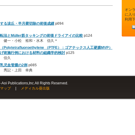
オン
に入
利用
する涙丘・半月襞切除の術後成績
p094
法とMüller筋タッキングの術後ドライアイの比較
p124
 健一・小松 裕和・水木 信久＊
ytetrafluoroethylene （PTFE）：ゴアテックス人工硬膜MVP）
げ術施行例における材料の組織学的検討
p125
 信久
乳児血管腫の2例
p085
 秀記・上田 幸典
Aoi Publications,Inc.All Rights Reserved.
マップ
|
メディカル葵出版