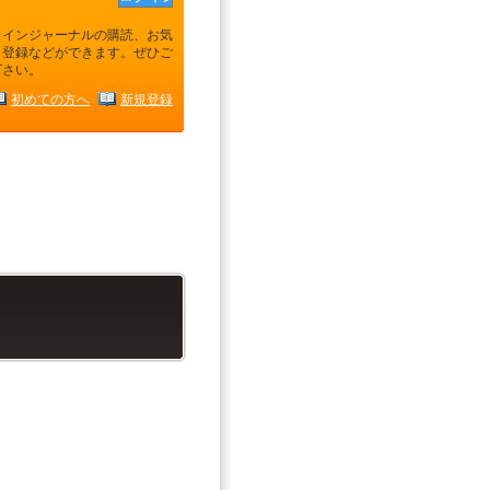
ラインジャーナルの購読、お気
り登録などができます。ぜひご
下さい。
初めての方へ
新規登録