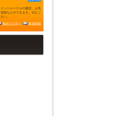
ラインジャーナルの購読、お気
り登録などができます。ぜひご
下さい。
初めての方へ
新規登録