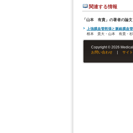
関連する情報
「山本 有貴」の著者の論文
上強膜血管怒張と脈絡膜血管
根本 貴大・山本 有貴・杉
Copyright © 2026 Medical-
お問い合わせ
|
サイト