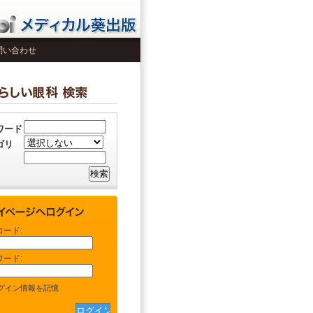
問い合わせ
ワード
ゴリ
コード:
ワード:
グイン情報を記憶