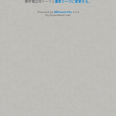
携帯電話用テーマ |
通常テーマに変更する。
Powered by
WPtouch Pro
2.2.4
By BraveNewCode