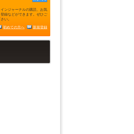
ラインジャーナルの購読、お気
り登録などができます。ぜひご
下さい。
初めての方へ
新規登録