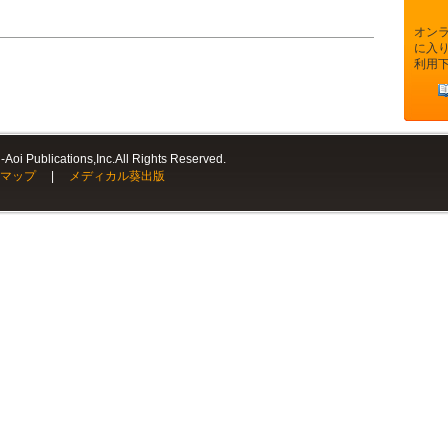
オン
に入
利用
Aoi Publications,Inc.All Rights Reserved.
マップ
|
メディカル葵出版