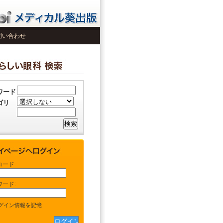
問い合わせ
ワード
ゴリ
コード:
ワード:
グイン情報を記憶