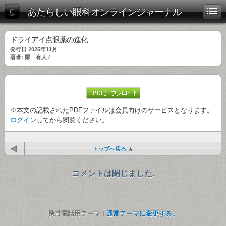
あたらしい眼科オンラインジャーナル
ドライアイ点眼薬の進化
発行日 2025年11月
著者: 鄭 有人 /
※本文の記載されたPDFファイルは会員向けのサービスとなります。
ログイン
してから閲覧ください。
トップへ戻る
コメントは閉じました.
携帯電話用テーマ |
通常テーマに変更する。