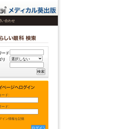
問い合わせ
ワード
ゴリ
コード:
ワード:
グイン情報を記憶