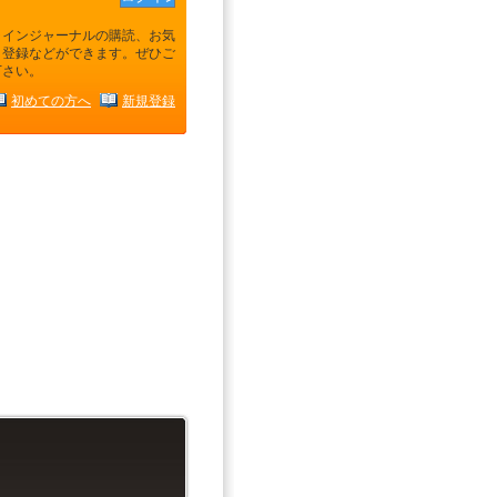
ラインジャーナルの購読、お気
り登録などができます。ぜひご
下さい。
初めての方へ
新規登録