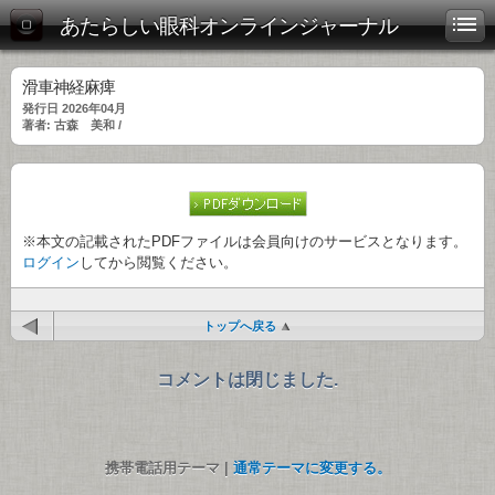
あたらしい眼科オンラインジャーナル
滑車神経麻痺
発行日 2026年04月
著者: 古森 美和 /
※本文の記載されたPDFファイルは会員向けのサービスとなります。
ログイン
してから閲覧ください。
トップへ戻る
コメントは閉じました.
携帯電話用テーマ |
通常テーマに変更する。