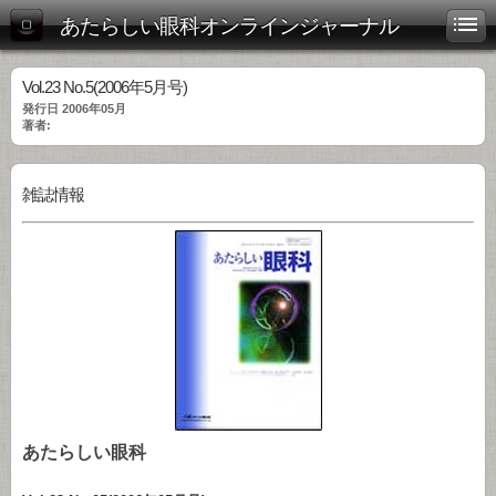
あたらしい眼科オンラインジャーナル
Vol.23 No.5(2006年5月号)
発行日 2006年05月
著者:
雑誌情報
あたらしい眼科